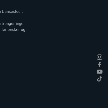
en Dansestudio!
u trenger ingen
etter ønsker og