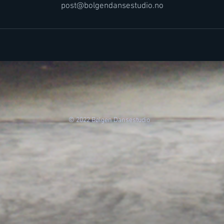
post@bolgendansestudio.no
© 2022 Bølgen Dansestudio