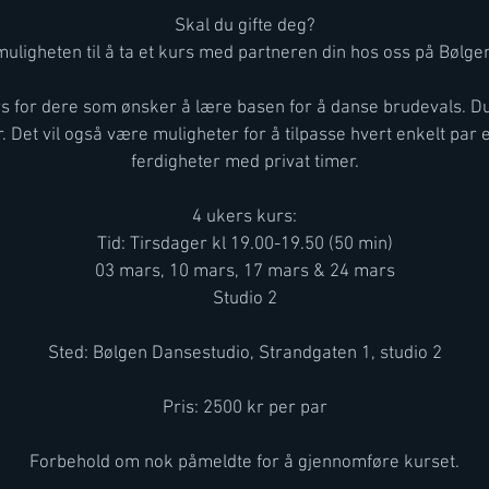
Skal du gifte deg?
uligheten til å ta et kurs med partneren din hos oss på Bølg
rs for dere som ønsker å lære basen for å danse brudevals. D
 Det vil også være muligheter for å tilpasse hvert enkelt par 
ferdigheter med privat timer.
4 ukers kurs:
Tid: Tirsdager kl 19.00-19.50 (50 min)
03 mars, 10 mars, 17 mars & 24 mars
Studio 2
Sted: Bølgen Dansestudio, Strandgaten 1, studio 2
Pris: 2500 kr per par
Forbehold om nok påmeldte for å gjennomføre kurset.