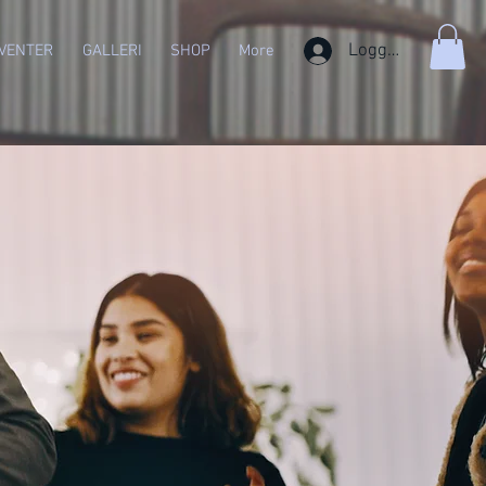
Logg inn
VENTER
GALLERI
SHOP
More