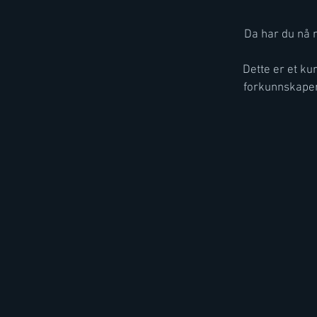
Da har du nå m
Dette er et ku
forkunnskaper.