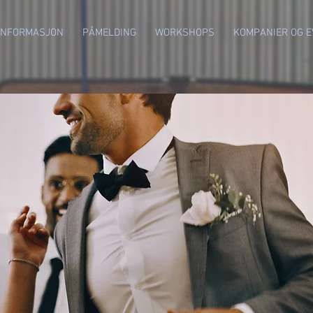
INFORMASJON
PÅMELDING
WORKSHOPS
KOMPANIER OG E