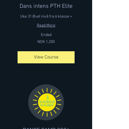
Dans intens PTH Elite
Uke 31 Øvet nivå fra 6 klasse +
Read More
Ended
1,200
NOK 1,200
Norwegian
kroner
View Course