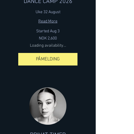
DANCE CAMP 2026
Uke 32 August
Read More
Started Aug 3
2,600
NOK 2,600
Norwegian
kroner
Loading availability...
PÅMELDING