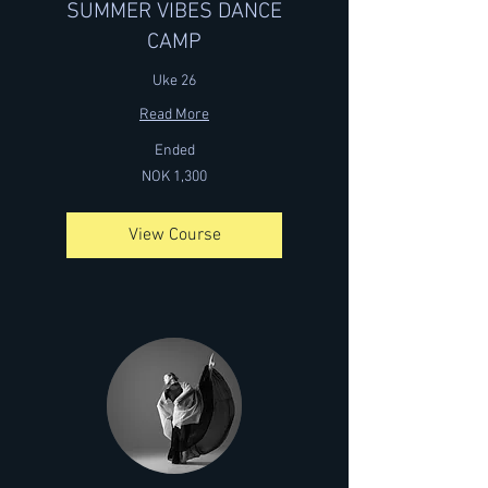
SUMMER VIBES DANCE
CAMP
Uke 26
Read More
Ended
1,300
NOK 1,300
Norwegian
kroner
View Course